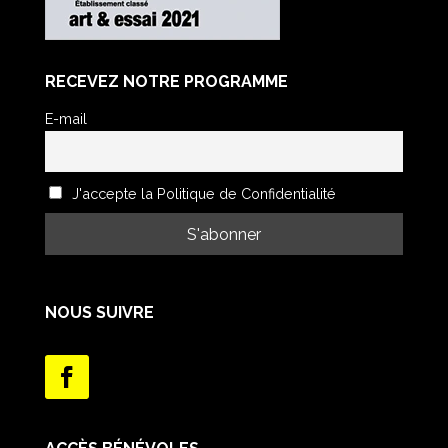
RECEVEZ NOTRE PROGRAMME
E-mail
J'accepte la Politique de Confidentialité
NOUS SUIVRE