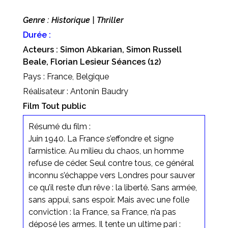
Genre : Historique | Thriller
Durée :
Acteurs : Simon Abkarian, Simon Russell
Beale, Florian Lesieur Séances (12)
Pays : France, Belgique
Réalisateur : Antonin Baudry
Film Tout public
Résumé du film :
Juin 1940. La France s’effondre et signe
l’armistice. Au milieu du chaos, un homme
refuse de céder. Seul contre tous, ce général
inconnu s’échappe vers Londres pour sauver
ce qu’il reste d’un rêve : la liberté. Sans armée,
sans appui, sans espoir. Mais avec une folle
conviction : la France, sa France, n’a pas
déposé les armes. Il tente un ultime pari :