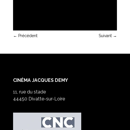
←
Précédent
Suivant
→
CINÉMA JACQUES DEMY
11, rue du stade
44450 Divatte-sur-Loire