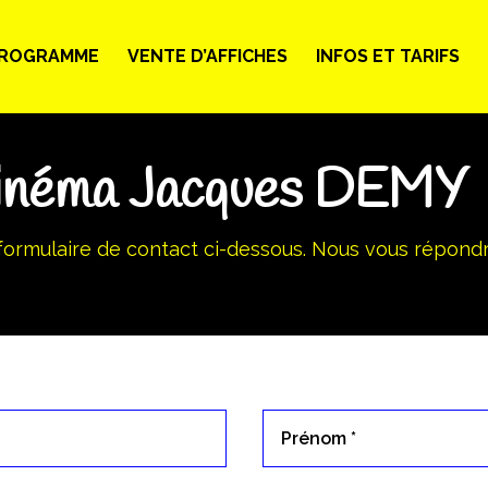
ROGRAMME
VENTE D’AFFICHES
INFOS ET TARIFS
Cinéma Jacques DEMY
 formulaire de contact ci-dessous. Nous vous répondr