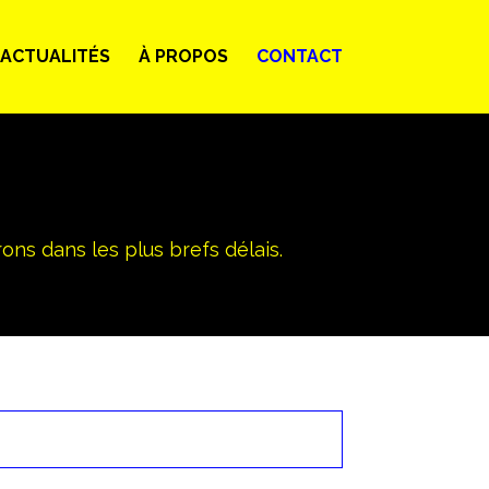
ACTUALITÉS
À PROPOS
CONTACT
ons dans les plus brefs délais.