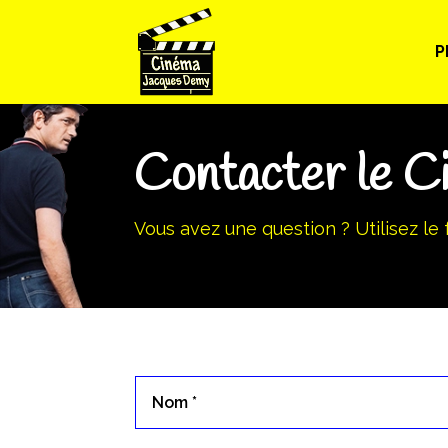
P
Contacter le 
Vous avez une question ? Utilisez le