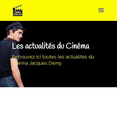
Les actualités du Cinéma
Retrouvez ici toutes les actualités du
cinéma Jacques Demy.