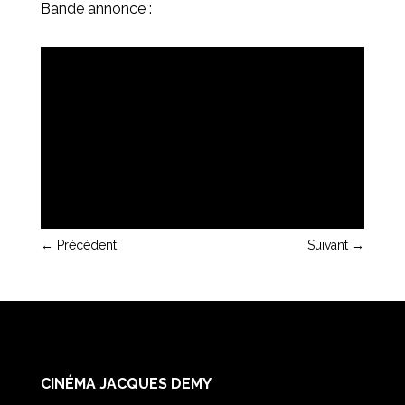
Bande annonce :
←
Précédent
Suivant
→
CINÉMA JACQUES DEMY