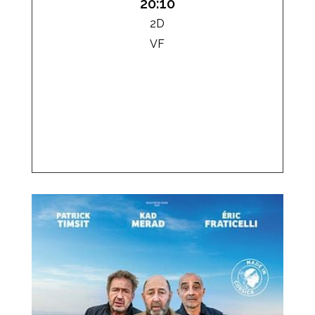
20:10
2D
VF