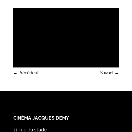
←
Précédent
Suivant
→
CINÉMA JACQUES DEMY
11, rue du stade