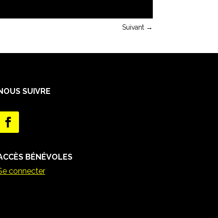
Suivant
→
NOUS SUIVRE
ACCÈS BÉNÉVOLES
Se connecter