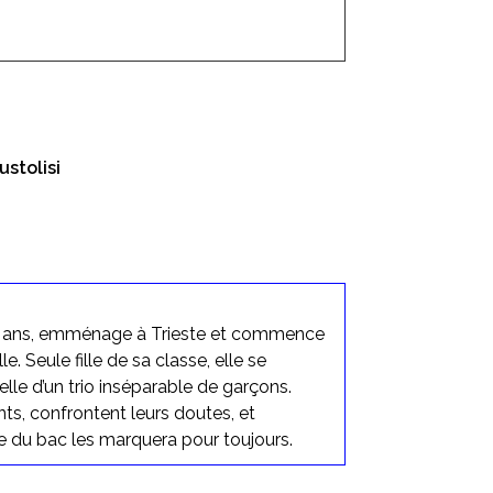
ustolisi
pt ans, emménage à Trieste et commence
. Seule fille de sa classe, elle se
celle d’un trio inséparable de garçons.
s, confrontent leurs doutes, et
e du bac les marquera pour toujours.