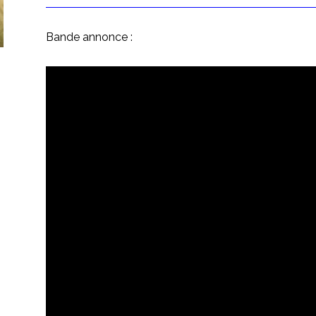
Bande annonce :