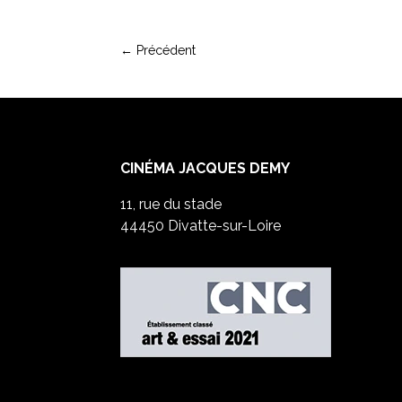
←
Précédent
CINÉMA JACQUES DEMY
11, rue du stade
44450 Divatte-sur-Loire