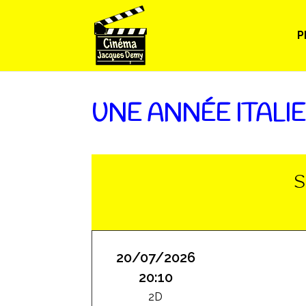
P
UNE ANNÉE ITALI
S
20/07/2026
20:10
2D