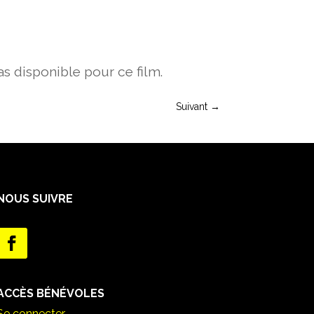
s disponible pour ce film.
Suivant
→
NOUS SUIVRE
ACCÈS BÉNÉVOLES
Se connecter