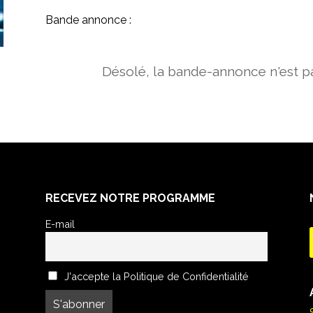
Bande annonce :
Désolé, la bande-annonce n'est pa
RECEVEZ NOTRE PROGRAMME
E-mail
J'accepte la Politique de Confidentialité