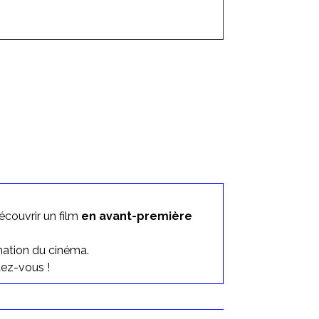
couvrir un film
en avant-première
mation du cinéma.
dez-vous !