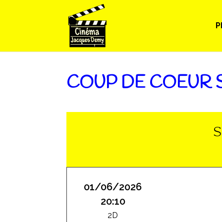
P
COUP DE COEUR 
S
01/06/2026
20:10
2D