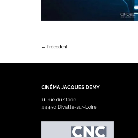
←
Précédent
CINÉMA JACQUES DEMY
11, rue du stade
44450 Divatte-sur-Loire