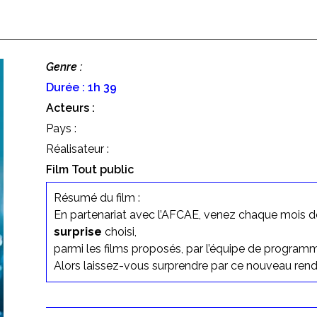
Genre :
Durée : 1h 39
Acteurs :
Pays :
Réalisateur :
Film Tout public
Résumé du film :
En partenariat avec l’AFCAE, venez chaque mois dé
surprise
choisi,
parmi les films proposés, par l’équipe de program
Alors laissez-vous surprendre par ce nouveau ren