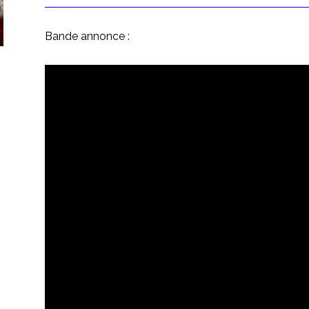
Bande annonce :