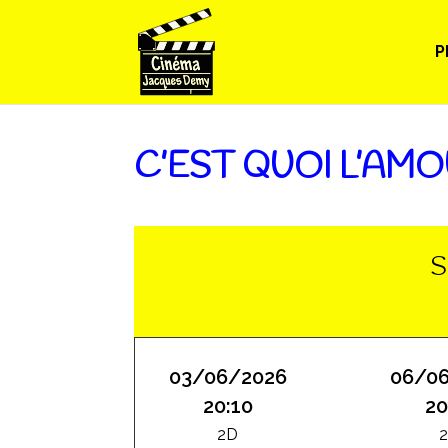
P
C’EST QUOI L’AMO
S
03/06/2026
06/0
20:10
20
2D