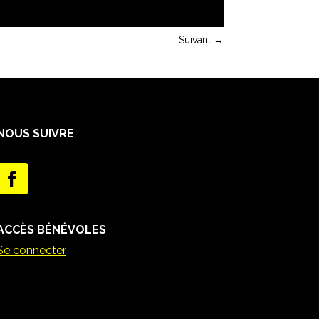
Suivant
→
NOUS SUIVRE
ACCÈS BÉNÉVOLES
Se connecter