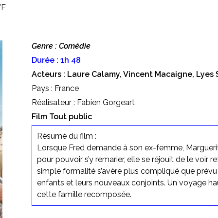
VF
Genre : Comédie
Durée : 1h 48
Acteurs : Laure Calamy, Vincent Macaigne, Lyes
Pays : France
Réalisateur : Fabien Gorgeart
Film Tout public
Résumé du film :
Lorsque Fred demande à son ex-femme, Marguerite, 
pour pouvoir s’y remarier, elle se réjouit de le voir r
simple formalité s’avère plus compliqué que prévu
enfants et leurs nouveaux conjoints. Un voyage h
cette famille recomposée.