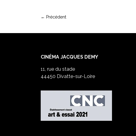
←
Précédent
CINÉMA JACQUES DEMY
11, rue du stade
44450 Divatte-sur-Loire