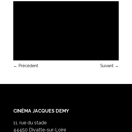
←
Précédent
Suivant
→
CINÉMA JACQUES DEMY
11, rue du stade
44450 Divatte-sur-Loire