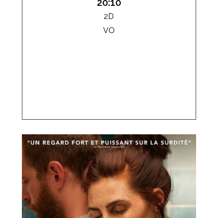
20:10
2D
VO