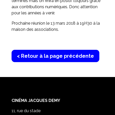
terminés mais on finira en positif toujours grâce
aux contributions numériques. Donc attention
pour les années à venir.
Prochaine réunion le 13 mars 2018 à 19H30 à la
maison des associations.
< Retour à la page précédente
CINÉMA JACQUES DEMY
11, rue du stade