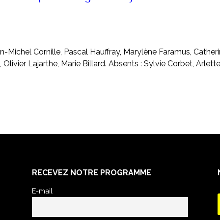
Jean-Michel Cornille, Pascal Hauffray, Marylène Faramus, Cather
Olivier Lajarthe, Marie Billard. Absents : Sylvie Corbet, Arlett
RECEVEZ NOTRE PROGRAMME
E-mail