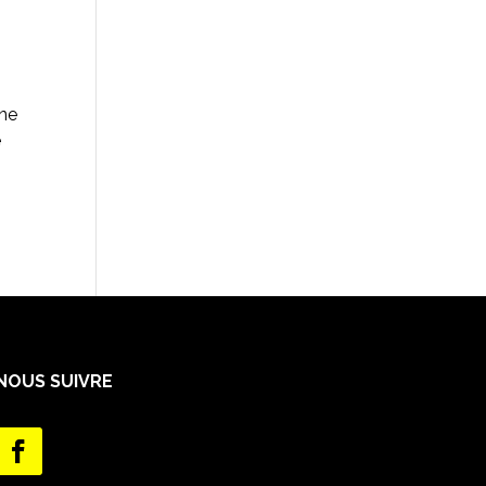
ine
e
NOUS SUIVRE