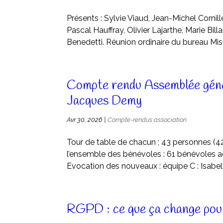
Présents : Sylvie Viaud, Jean-Michel Cornil
Pascal Hauffray, Olivier Lajarthe, Marie Bill
Benedetti. Réunion ordinaire du bureau Mise
Compte rendu Assemblée gén
Jacques Demy
Avr 30, 2026
|
Compte-rendus association
Tour de table de chacun ; 43 personnes (4
l’ensemble des bénévoles : 61 bénévoles ac
Evocation des nouveaux : équipe C : Isabell
RGPD : ce que ça change pou