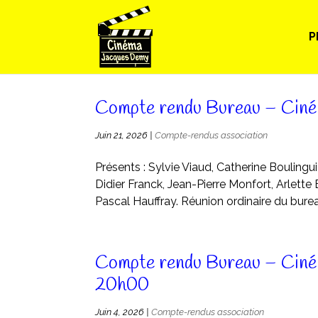
P
Compte rendu Bureau – Cin
Juin 21, 2026
|
Compte-rendus association
Présents : Sylvie Viaud, Catherine Boulinguie
Didier Franck, Jean-Pierre Monfort, Arlette
Pascal Hauffray. Réunion ordinaire du burea
Compte rendu Bureau – Ciné
20h00
Juin 4, 2026
|
Compte-rendus association