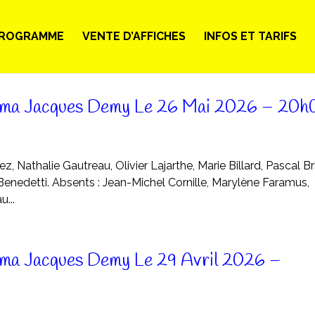
ROGRAMME
VENTE D’AFFICHES
INFOS ET TARIFS
éma Jacques Demy Le 26 Mai 2026 – 20h
z, Nathalie Gautreau, Olivier Lajarthe, Marie Billard, Pascal Br
 Benedetti. Absents : Jean-Michel Cornille, Marylène Faramus,
u...
ma Jacques Demy Le 29 Avril 2026 –