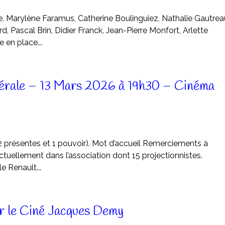
le, Marylène Faramus, Catherine Boulinguiez, Nathalie Gautrea
ard, Pascal Brin, Didier Franck, Jean-Pierre Monfort, Arlette
 en place...
érale – 13 Mars 2026 à 19h30 – Cinéma
2 présentes et 1 pouvoir). Mot d’accueil Remerciements à
tuellement dans l’association dont 15 projectionnistes.
e Renault...
r le Ciné Jacques Demy