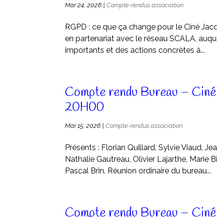
Mar 24, 2026
|
Compte-rendus association
RGPD : ce que ça change pour le Ciné Jacqu
en partenariat avec le réseau SCALA, auquel
importants et des actions concrètes à...
Compte rendu Bureau – Ciné
20H00
Mar 15, 2026
|
Compte-rendus association
Présents : Florian Quillard, Sylvie Viaud, 
Nathalie Gautreau, Olivier Lajarthe, Marie B
Pascal Brin. Réunion ordinaire du bureau...
Compte rendu Bureau – Ciném