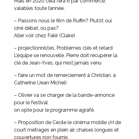
Mais en 2020 cela fera 6 par commerce,
valables toute l’année.
– Passons nous le film de Ruffin? Plutôt oui
ciné débat, ou pas?
Aller voir chez Fakir (Claire)
– projectionnistes, Problèmes clés et retard
L’équipe se renouvelle, Pierre doit récupérer la
clé de Jean-Yves, qui n’est jamais venu
– faire un mot de remerciement à Christian, à
Catherine (Jean Michel)
– Olivier va se charger de la bande-annonce
pour le festival
on opte pour le programme agrafé.
– Proposition de Cécile le cinéma mobile 1H de
court métrages en plein air, chaises longues et
couvertures non fournis