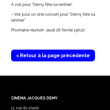
A voir pour “Demy fête sa rentrée”
– Voir pour un ciné concert pour “Demy fête sa
rentrée”
Prochaine réunioin : jeudi 28 février 19h30
< Retour à la page précédente
CINÉMA JACQUES DEMY
11, rue du stade