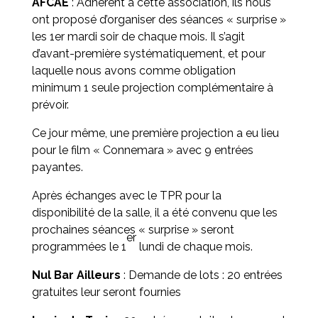
AFCAE
: Adhérent à cette association, ils nous
ont proposé d’organiser des séances « surprise »
les 1er mardi soir de chaque mois. Il s’agit
d’avant-première systématiquement, et pour
laquelle nous avons comme obligation
minimum 1 seule projection complémentaire à
prévoir.
Ce jour même, une première projection a eu lieu
pour le film « Connemara » avec 9 entrées
payantes.
Après échanges avec le TPR pour la
disponibilité de la salle, il a été convenu que les
prochaines séances « surprise » seront
er
programmées le 1
lundi de chaque mois.
Nul Bar Ailleurs
: Demande de lots : 20 entrées
gratuites leur seront fournies