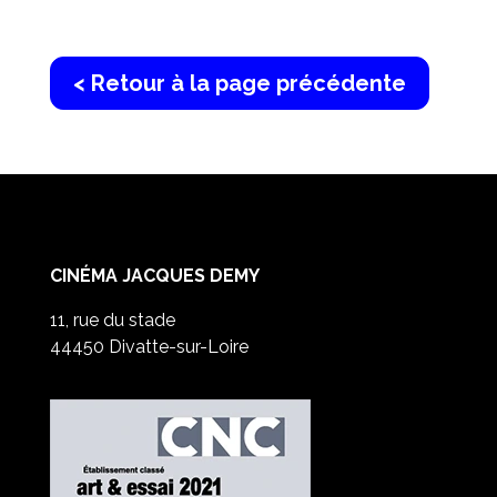
< Retour à la page précédente
CINÉMA JACQUES DEMY
11, rue du stade
44450 Divatte-sur-Loire