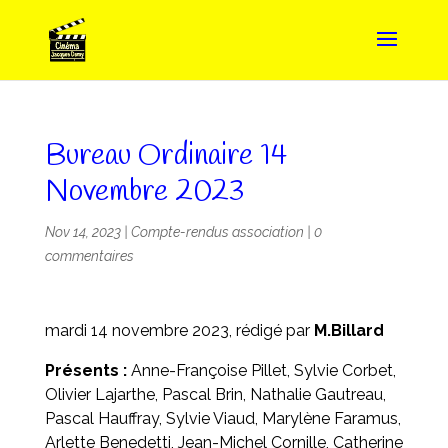
Bureau Ordinaire 14
Novembre 2023
Nov 14, 2023
|
Compte-rendus association
|
0
commentaires
mardi 14 novembre 2023, rédigé par
M.Billard
Présents
:
Anne-Françoise Pillet, Sylvie Corbet,
Olivier Lajarthe, Pascal Brin, Nathalie Gautreau,
Pascal Hauffray, Sylvie Viaud, Marylène Faramus,
Arlette Benedetti, Jean-Michel Cornille, Catherine