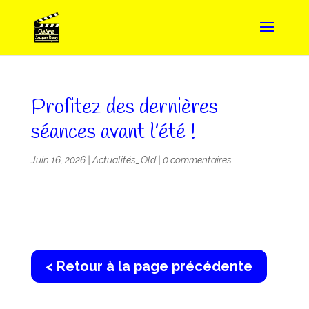
Profitez des dernières
séances avant l’été !
Juin 16, 2026
|
Actualités_Old
|
0 commentaires
< Retour à la page précédente