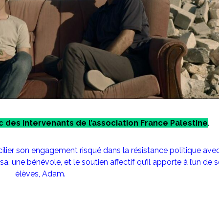
ec des intervenants de l’association France Palestine
.
ncilier son engagement risqué dans la résistance politique avec
sa, une bénévole, et le soutien affectif qu’il apporte à l’un de 
élèves, Adam.