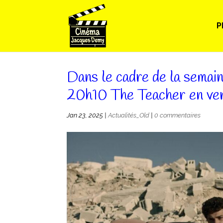
P
Dans le cadre de la semai
20h10 The Teacher en vers
Jan 23, 2025
|
Actualités_Old
|
0 commentaires