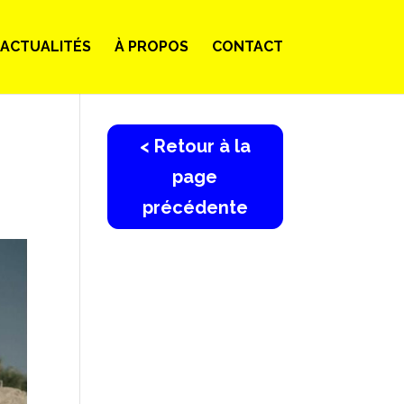
ACTUALITÉS
À PROPOS
CONTACT
< Retour à la
page
précédente