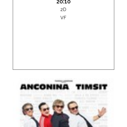
20:10
2D
VF