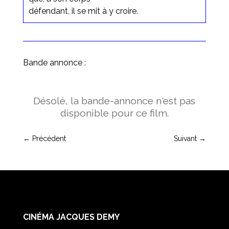
défendant, il se mit à y croire.
Bande annonce :
Désolé, la bande-annonce n'est pas
disponible pour ce film.
←
Précédent
Suivant
→
CINÉMA JACQUES DEMY