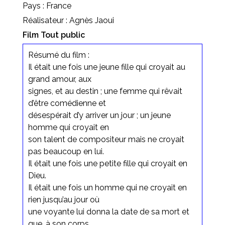
Pays : France
Réalisateur : Agnès Jaoui
Film Tout public
Résumé du film :
Il était une fois une jeune fille qui croyait au
grand amour, aux
signes, et au destin ; une femme qui rêvait
d’être comédienne et
désespérait d’y arriver un jour ; un jeune
homme qui croyait en
son talent de compositeur mais ne croyait
pas beaucoup en lui.
Il était une fois une petite fille qui croyait en
Dieu.
Il était une fois un homme qui ne croyait en
rien jusqu’au jour où
une voyante lui donna la date de sa mort et
que, à son corps