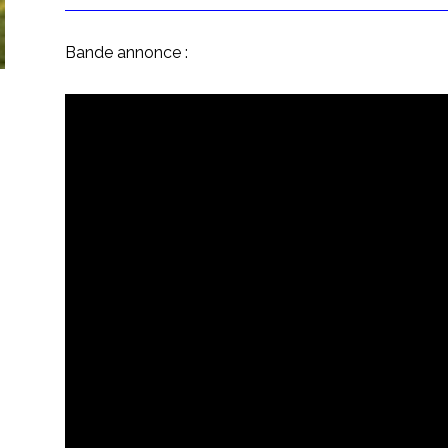
Bande annonce :