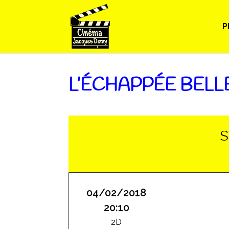
P
L’ÉCHAPPÉE BELL
S
04/02/2018
20:10
2D