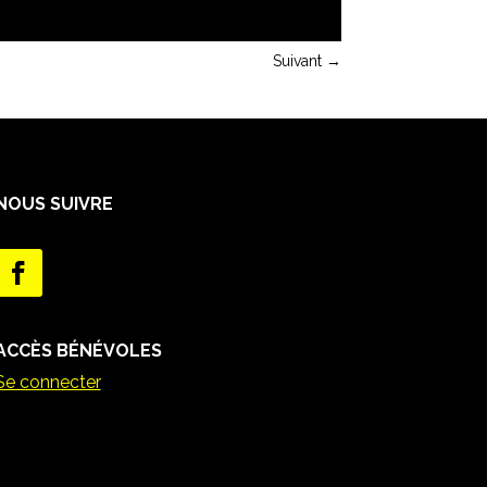
Suivant
→
NOUS SUIVRE
ACCÈS BÉNÉVOLES
Se connecter