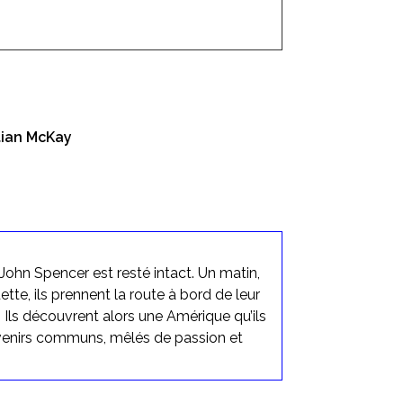
tian McKay
 John Spencer est resté intact. Un matin,
ette, ils prennent la route à bord de leur
Ils découvrent alors une Amérique qu’ils
venirs communs, mêlés de passion et