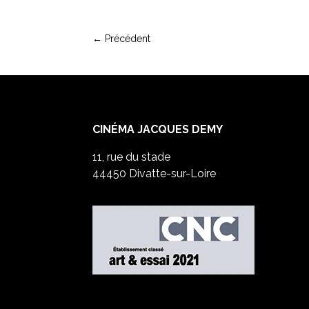
←
Précédent
CINÉMA JACQUES DEMY
11, rue du stade
44450 Divatte-sur-Loire