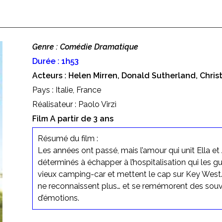
Genre : Comédie Dramatique
Durée : 1h53
Acteurs : Helen Mirren, Donald Sutherland, Chris
Pays : Italie, France
Réalisateur : Paolo Virzì
Film A partir de 3 ans
Résumé du film :
Les années ont passé, mais l’amour qui unit Ella et
déterminés à échapper à l’hospitalisation qui les gu
vieux camping-car et mettent le cap sur Key West. 
ne reconnaissent plus… et se remémorent des sou
d’émotions.