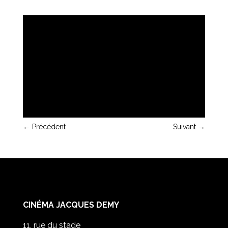
←
Précédent
Suivant
→
CINÉMA JACQUES DEMY
11, rue du stade