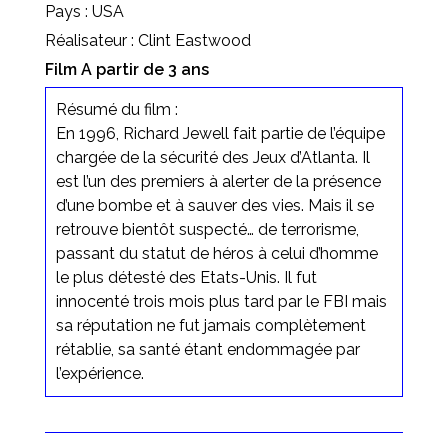
Pays : USA
Réalisateur : Clint Eastwood
Film A partir de 3 ans
Résumé du film :
En 1996, Richard Jewell fait partie de l’équipe
chargée de la sécurité des Jeux d’Atlanta. Il
est l’un des premiers à alerter de la présence
d’une bombe et à sauver des vies. Mais il se
retrouve bientôt suspecté… de terrorisme,
passant du statut de héros à celui d’homme
le plus détesté des Etats-Unis. Il fut
innocenté trois mois plus tard par le FBI mais
sa réputation ne fut jamais complètement
rétablie, sa santé étant endommagée par
l’expérience.