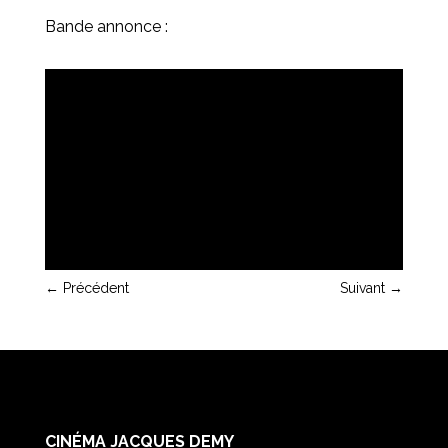
Bande annonce :
←
Précédent
Suivant
→
CINÉMA JACQUES DEMY