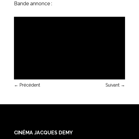
Bande annonce :
←
Précédent
Suivant
→
CINÉMA JACQUES DEMY