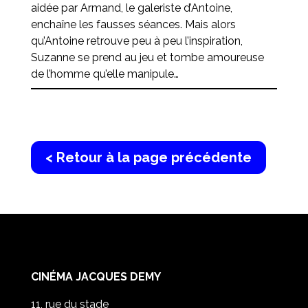
aidée par Armand, le galeriste d’Antoine,
enchaîne les fausses séances. Mais alors
qu’Antoine retrouve peu à peu l’inspiration,
Suzanne se prend au jeu et tombe amoureuse
de l’homme qu’elle manipule…
< Retour à la page précédente
CINÉMA JACQUES DEMY
11, rue du stade