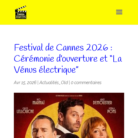
Festival de Cannes 2026 :
Cérémonie d’ouverture et “La
Vénus électrique”
Avr 15, 2026
|
Actualités_Old
|
0 commentaires