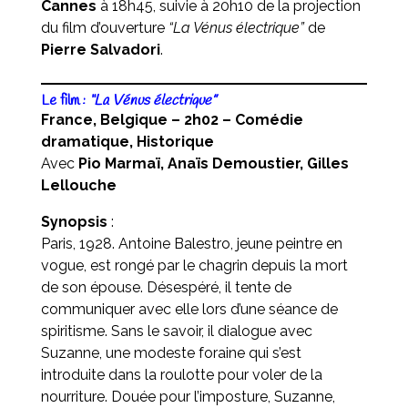
Cannes
à 18h45, suivie à 20h10 de la projection
du film d’ouverture
“La Vénus électrique”
de
Pierre Salvadori
.
Le film :
“La Vénus électrique”
France, Belgique – 2h02 – Comédie
dramatique, Historique
Avec
Pio Marmaï, Anaïs Demoustier, Gilles
Lellouche
Synopsis
:
Paris, 1928. Antoine Balestro, jeune peintre en
vogue, est rongé par le chagrin depuis la mort
de son épouse. Désespéré, il tente de
communiquer avec elle lors d’une séance de
spiritisme. Sans le savoir, il dialogue avec
Suzanne, une modeste foraine qui s’est
introduite dans la roulotte pour voler de la
nourriture. Douée pour l’imposture, Suzanne,