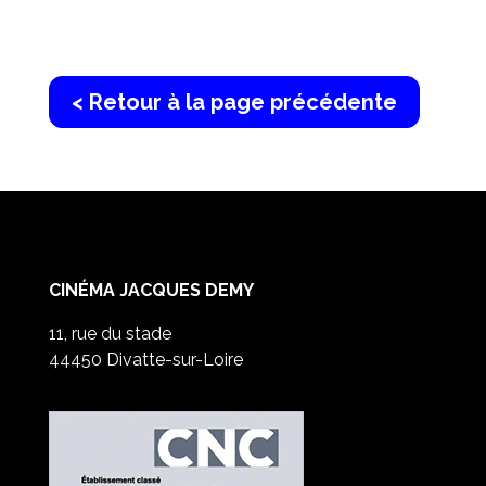
< Retour à la page précédente
CINÉMA JACQUES DEMY
11, rue du stade
44450 Divatte-sur-Loire