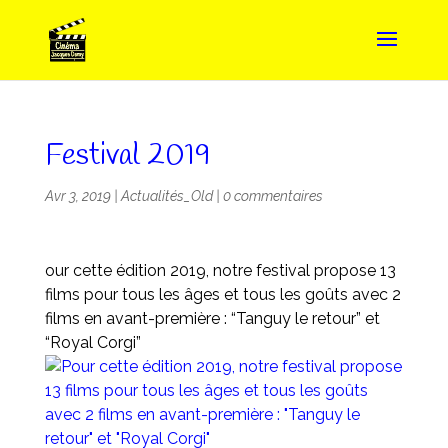
Festival 2019
Avr 3, 2019
|
Actualités_Old
|
0 commentaires
our cette édition 2019, notre festival propose 13
films pour tous les âges et tous les goûts avec 2
films en avant-première : “Tanguy le retour” et
“Royal Corgi”