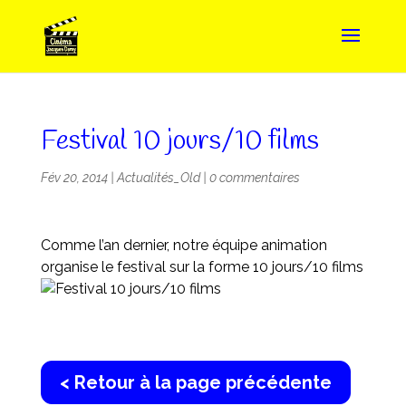
Festival 10 jours/10 films
Fév 20, 2014
|
Actualités_Old
|
0 commentaires
Comme l’an dernier, notre équipe animation
organise le festival sur la forme 10 jours/10 films
< Retour à la page précédente