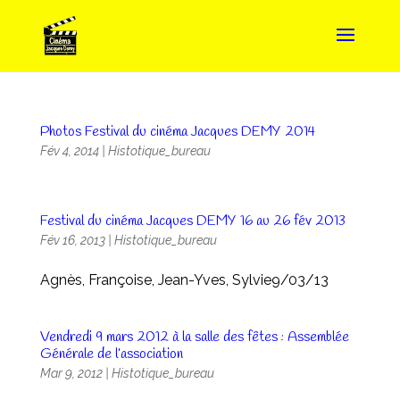
Photos Festival du cinéma Jacques DEMY 2014
Fév 4, 2014
|
Histotique_bureau
Festival du cinéma Jacques DEMY 16 au 26 fév 2013
Fév 16, 2013
|
Histotique_bureau
Agnès, Françoise, Jean-Yves, Sylvie9/03/13
Vendredi 9 mars 2012 à la salle des fêtes : Assemblée
Générale de l’association
Mar 9, 2012
|
Histotique_bureau