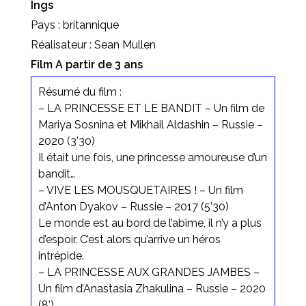
Ings
Pays : britannique
Réalisateur : Sean Mullen
Film A partir de 3 ans
Résumé du film :
– LA PRINCESSE ET LE BANDIT – Un film de
Mariya Sosnina et Mikhail Aldashin – Russie –
2020 (3’30)
Il était une fois, une princesse amoureuse d’un
bandit…
– VIVE LES MOUSQUETAIRES ! – Un film
d’Anton Dyakov – Russie – 2017 (5’30)
Le monde est au bord de l’abîme, il n’y a plus
d’espoir. C’est alors qu’arrive un héros
intrépide.
– LA PRINCESSE AUX GRANDES JAMBES –
Un film d’Anastasia Zhakulina – Russie – 2020
(8’)