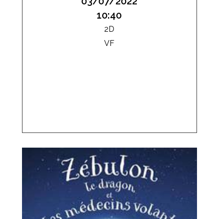
03/07/2022
10:40
2D
VF