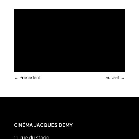
←
Précédent
Suivant
→
CINÉMA JACQUES DEMY
11, rue du stade