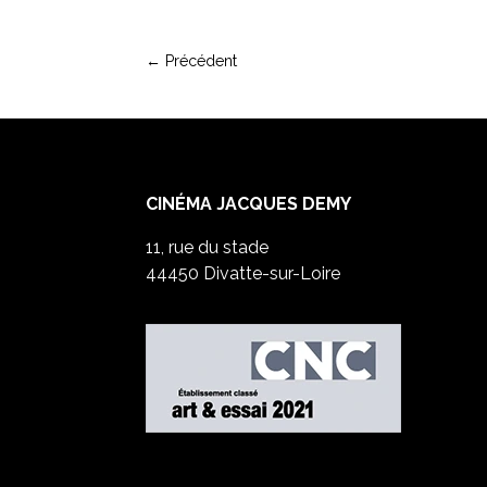
←
Précédent
CINÉMA JACQUES DEMY
11, rue du stade
44450 Divatte-sur-Loire