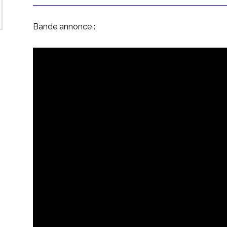
Bande annonce :