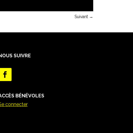
Suivant
→
NOUS SUIVRE
ACCÈS BÉNÉVOLES
Se connecter