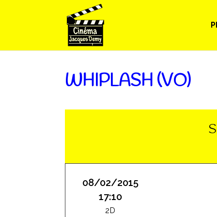
P
WHIPLASH (VO)
S
08/02/2015
17:10
2D