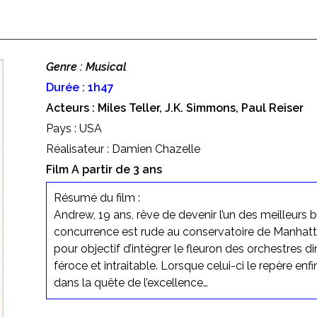
Genre : Musical
Durée : 1h47
Acteurs : Miles Teller, J.K. Simmons, Paul Reiser
Pays : USA
Réalisateur : Damien Chazelle
Film A partir de 3 ans
Résumé du film :
Andrew, 19 ans, rêve de devenir l’un des meilleurs b
concurrence est rude au conservatoire de Manhattan
pour objectif d’intégrer le fleuron des orchestres d
féroce et intraitable. Lorsque celui-ci le repère enf
dans la quête de l’excellence…