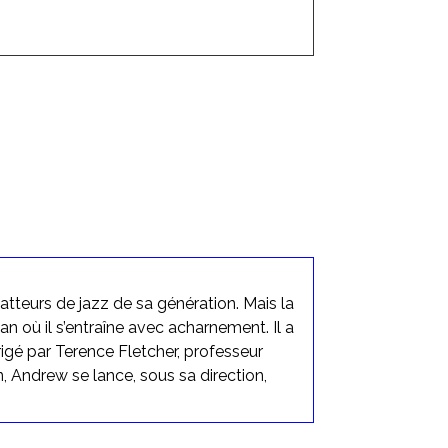
atteurs de jazz de sa génération. Mais la
 où il s’entraîne avec acharnement. Il a
irigé par Terence Fletcher, professeur
in, Andrew se lance, sous sa direction,