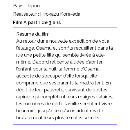
Pays : Japon
Réalisateur : Hirokazu Kore-eda
Film A partir de 3 ans
Résumé du film :
Au retour d’une nouvelle expédition de vol à
l’étalage, Osamu et son fils recueillent dans la
rue une petite fille qui semble livrée à elle-
même. D’abord réticente à l’idée d’abriter
l’enfant pour la nuit, la femme d’Osamu
accepte de s’occuper d’elle lorsqu‘elle
comprend que ses parents la maltraitent. En
dépit de leur pauvreté, survivant de petites
rapines qui complètent leurs maigres salaires,
les membres de cette famille semblent vivre
heureux – jusqu’à ce qu’un incident révèle
brutalement leurs plus terribles secrets…