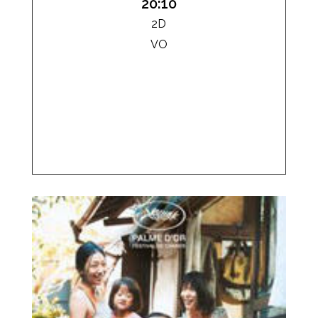
20:10
2D
VO