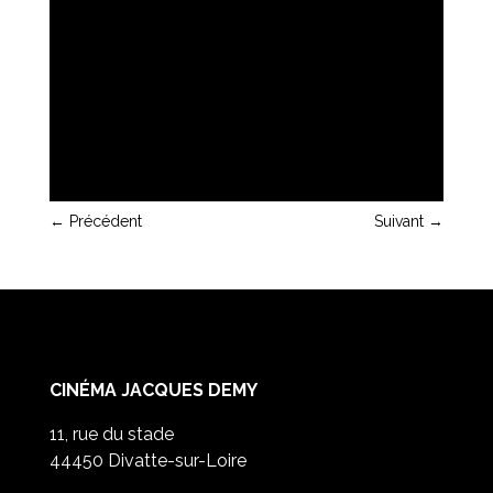
←
Précédent
Suivant
→
CINÉMA JACQUES DEMY
11, rue du stade
44450 Divatte-sur-Loire