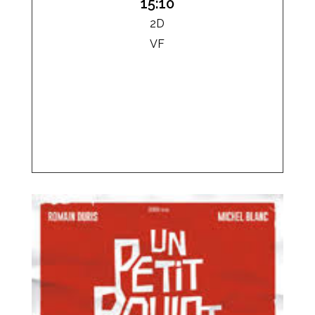
15:10
2D
VF