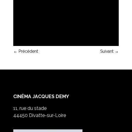
←
Précédent
Suivant
→
CINÉMA JACQUES DEMY
11, rue du stade
44450 Divatte-sur-Loire