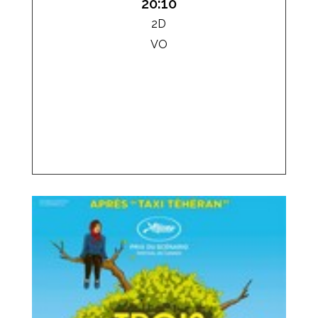
20:10
2D
VO