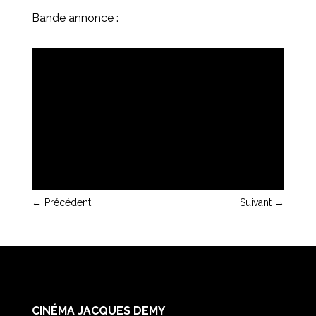
Bande annonce :
←
Précédent
Suivant
→
CINÉMA JACQUES DEMY