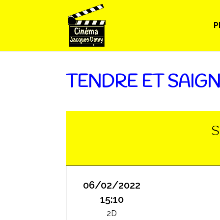
P
TENDRE ET SAIG
S
06/02/2022
15:10
2D