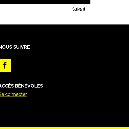
Suivant
→
NOUS SUIVRE
ACCÈS BÉNÉVOLES
Se connecter