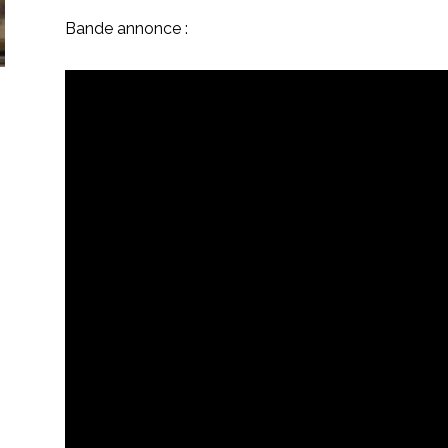
Bande annonce :