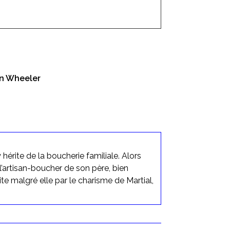
on Wheeler
érite de la boucherie familiale. Alors
, l’artisan-boucher de son père, bien
e malgré elle par le charisme de Martial,