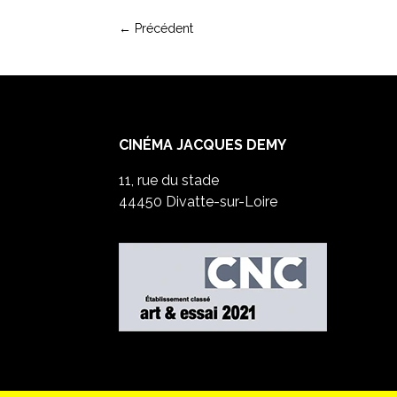
←
Précédent
CINÉMA JACQUES DEMY
11, rue du stade
44450 Divatte-sur-Loire