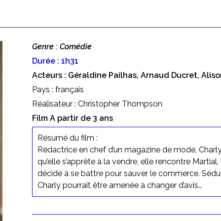
Genre : Comédie
Durée : 1h31
Acteurs : Géraldine Pailhas, Arnaud Ducret, Alis
Pays : français
Réalisateur : Christopher Thompson
Film A partir de 3 ans
Résumé du film :
Rédactrice en chef d’un magazine de mode, Charly h
qu’elle s’apprête à la vendre, elle rencontre Martial
décidé à se battre pour sauver le commerce. Séduit
Charly pourrait être amenée à changer d’avis…