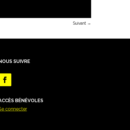
Suivant
→
NOUS SUIVRE
ACCÈS BÉNÉVOLES
Se connecter