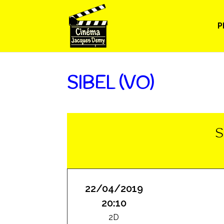
P
SIBEL (VO)
S
22/04/2019
20:10
2D