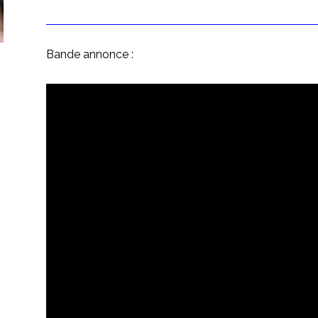
Bande annonce :