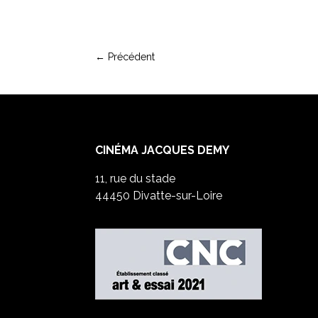
←
Précédent
CINÉMA JACQUES DEMY
11, rue du stade
44450 Divatte-sur-Loire