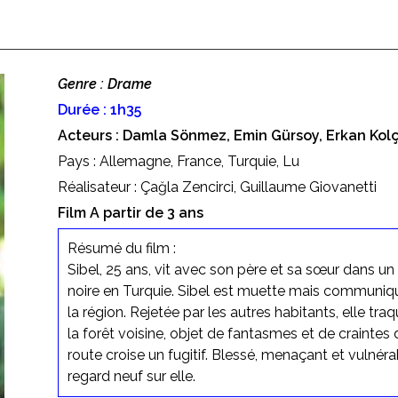
Genre : Drame
Durée : 1h35
Acteurs : Damla Sönmez, Emin Gürsoy, Erkan Kol
Pays : Allemagne, France, Turquie, Lu
Réalisateur : Çağla Zencirci, Guillaume Giovanetti
Film A partir de 3 ans
Résumé du film :
Sibel, 25 ans, vit avec son père et sa sœur dans u
noire en Turquie. Sibel est muette mais communique
la région. Rejetée par les autres habitants, elle tr
la forêt voisine, objet de fantasmes et de craintes
route croise un fugitif. Blessé, menaçant et vulnérab
regard neuf sur elle.