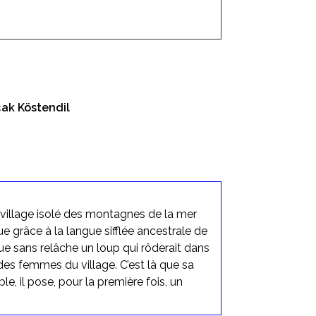
çak Köstendil
n village isolé des montagnes de la mer
 grâce à la langue sifflée ancestrale de
aque sans relâche un loup qui rôderait dans
 des femmes du village. C’est là que sa
le, il pose, pour la première fois, un