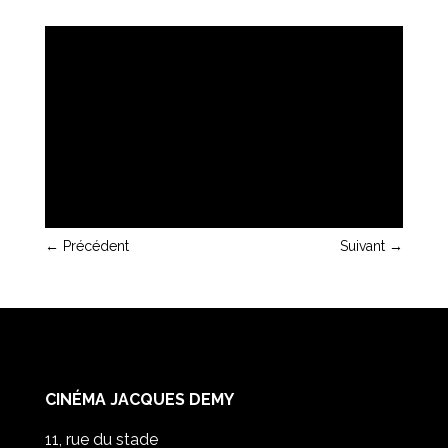
←
Précédent
Suivant
→
CINÉMA JACQUES DEMY
11, rue du stade