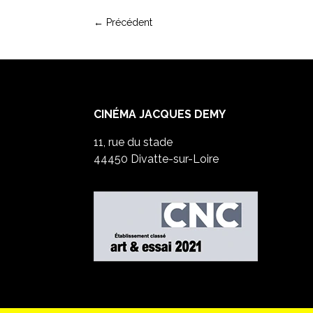
←
Précédent
CINÉMA JACQUES DEMY
11, rue du stade
44450 Divatte-sur-Loire