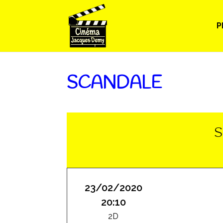
P
SCANDALE
S
23/02/2020
20:10
2D