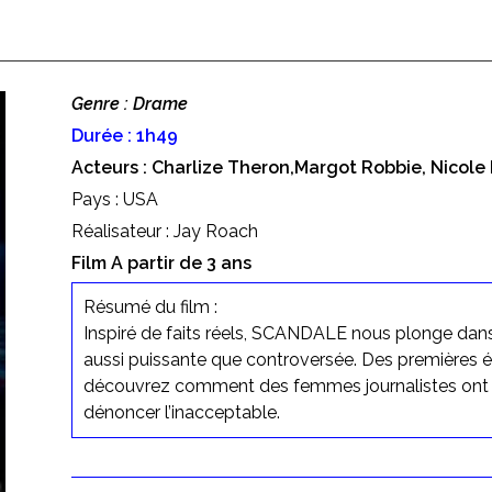
Genre : Drame
Durée : 1h49
Acteurs : Charlize Theron,Margot Robbie, Nicole
Pays : USA
Réalisateur : Jay Roach
Film A partir de 3 ans
Résumé du film :
Inspiré de faits réels, SCANDALE nous plonge dans 
aussi puissante que controversée. Des premières ét
découvrez comment des femmes journalistes ont réu
dénoncer l’inacceptable.