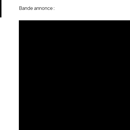
Bande annonce :