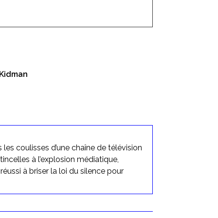
 Kidman
les coulisses d’une chaîne de télévision
incelles à l’explosion médiatique,
ssi à briser la loi du silence pour