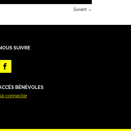
Suivant
→
NOUS SUIVRE
ACCÈS BÉNÉVOLES
Se connecter