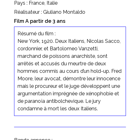
Pays : France, Italie
Réalisateur : Giuliano Montaldo
Film A partir de 3 ans
Résumé du film :
New York, 1920. Deux Italiens, Nicolas Sacco,
cordonnier, et Bartolomeo Vanzetti,
marchand de poissons anarchiste, sont
arrêtés et accusés du meurtre de deux
hommes commis au cours d’un hold-up. Fred
Moore, leur avocat, démontre leur innocence
mais le procureur et le juge développent une
argumentation imprégnée de xénophobie et
de paranoïa antibolchevique. Le jury
condamne à mort les deux Italiens.