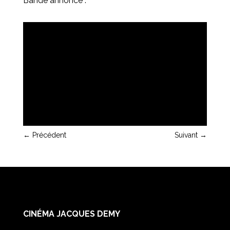
Bande annonce :
←
Précédent
Suivant
→
CINÉMA JACQUES DEMY