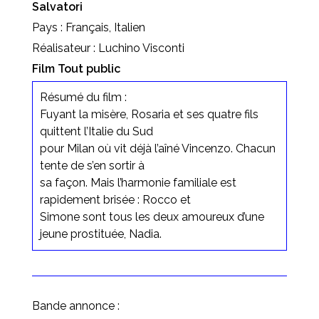
Salvatori
Pays : Français, Italien
Réalisateur : Luchino Visconti
Film Tout public
Résumé du film :
Fuyant la misère, Rosaria et ses quatre fils
quittent l’Italie du Sud
pour Milan où vit déjà l’aîné Vincenzo. Chacun
tente de s’en sortir à
sa façon. Mais l’harmonie familiale est
rapidement brisée : Rocco et
Simone sont tous les deux amoureux d’une
jeune prostituée, Nadia.
Bande annonce :