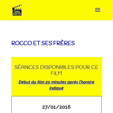
ROCCO ET SES FRÈRES
SÉANCES DISPONIBLES POUR CE
FILM
Début du film 20 minutes après l’horaire
indiqué
27/01/2016