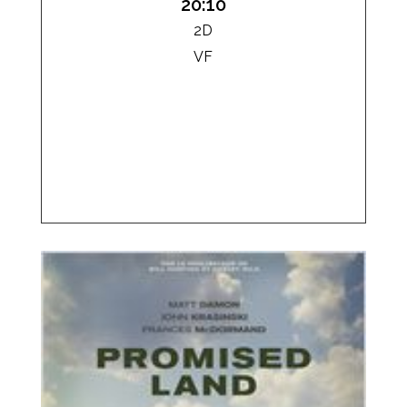
20:10
2D
VF