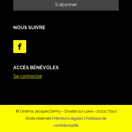
NOUS SUIVRE
ACCÈS BÉNÉVOLES
Se connecter
© Cinéma Jacques Demy – Divatte sur Loire – 2024 | Tous
droits réservés |
Mentions légales
|
Politique de
confidentialité