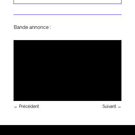
Bande annonce :
←
Précédent
Suivant
→