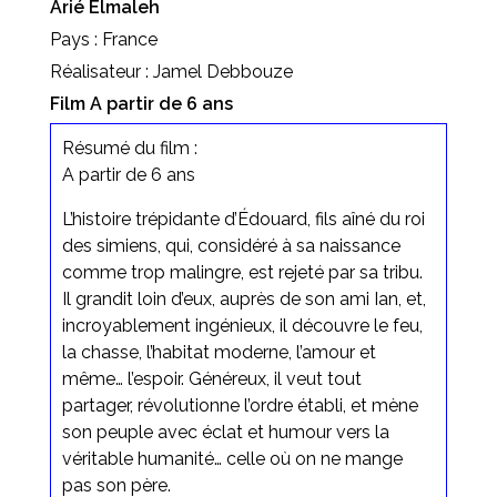
Arié Elmaleh
Pays : France
Réalisateur : Jamel Debbouze
Film A partir de 6 ans
Résumé du film :
A partir de 6 ans
L’histoire trépidante d’Édouard, fils aîné du roi
des simiens, qui, considéré à sa naissance
comme trop malingre, est rejeté par sa tribu.
Il grandit loin d’eux, auprès de son ami Ian, et,
incroyablement ingénieux, il découvre le feu,
la chasse, l’habitat moderne, l’amour et
même… l’espoir. Généreux, il veut tout
partager, révolutionne l’ordre établi, et mène
son peuple avec éclat et humour vers la
véritable humanité… celle où on ne mange
pas son père.