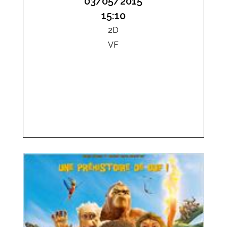
03/05/2015
15:10
2D
VF