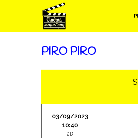
P
PIRO PIRO
S
03/09/2023
10:40
2D