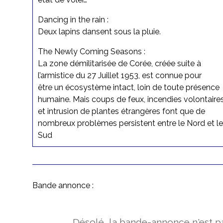
Dancing in the rain :
Deux lapins dansent sous la pluie.
The Newly Coming Seasons :
La zone démilitarisée de Corée, créée suite à
l’armistice du 27 Juillet 1953, est connue pour
être un écosystème intact, loin de toute présence
humaine. Mais coups de feux, incendies volontaire
et intrusion de plantes étrangères font que de
nombreux problèmes persistent entre le Nord et le
Sud
Bande annonce :
Désolé, la bande-annonce n'est pa