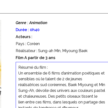
Genre : Animation
Durée : 0h40
Acteurs :
Pays : Coréen
Réalisateur : Sung-ah Min, Miyoung Baek
Film A partir de 3 ans
Résumé du film :
Un ensemble de 6 films d’animation poétiques et
sensibles où le talent de 2 de jeunes
réalisatrices sud coréennes, Baek Miyoung et Min
Sung-Ah, dévoile des univers aux couleurs pastel
et chaleureuses. Des petits oiseaux tissent le
lien entre ces films, dans lesquels on partage des
instants de tendresse et d’humour.