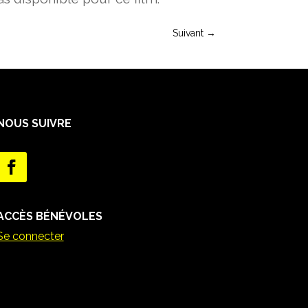
Suivant
→
NOUS SUIVRE
ACCÈS BÉNÉVOLES
Se connecter