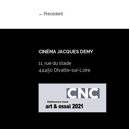
←
Précédent
CINÉMA JACQUES DEMY
11, rue du stade
44450 Divatte-sur-Loire