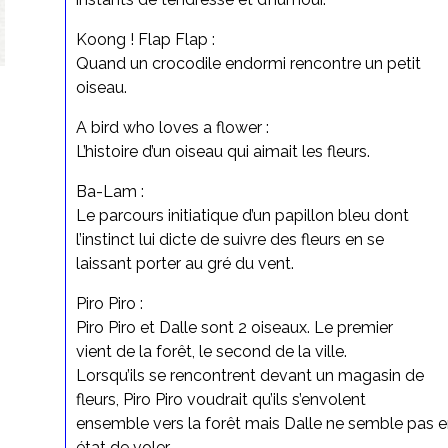
Koong ! Flap Flap :
Quand un crocodile endormi rencontre un petit
oiseau.
A bird who loves a flower :
L’histoire d’un oiseau qui aimait les fleurs.
Ba-Lam :
Le parcours initiatique d’un papillon bleu dont
l’instinct lui dicte de suivre des fleurs en se
laissant porter au gré du vent.
Piro Piro :
Piro Piro et Dalle sont 2 oiseaux. Le premier
vient de la forêt, le second de la ville.
Lorsqu’ils se rencontrent devant un magasin de
fleurs, Piro Piro voudrait qu’ils s’envolent
ensemble vers la forêt mais Dalle ne semble pas e
état de voler…