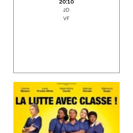
20:10
2D
VF