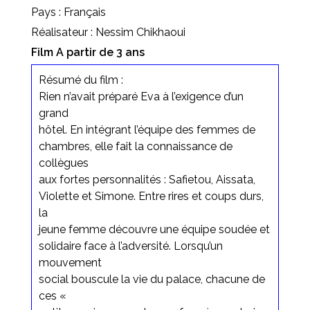
Pays : Français
Réalisateur : Nessim Chikhaoui
Film A partir de 3 ans
Résumé du film :
Rien n’avait préparé Eva à l’exigence d’un
grand
hôtel. En intégrant l’équipe des femmes de
chambres, elle fait la connaissance de
collègues
aux fortes personnalités : Safietou, Aissata,
Violette et Simone. Entre rires et coups durs,
la
jeune femme découvre une équipe soudée et
solidaire face à l’adversité. Lorsqu’un
mouvement
social bouscule la vie du palace, chacune de
ces «