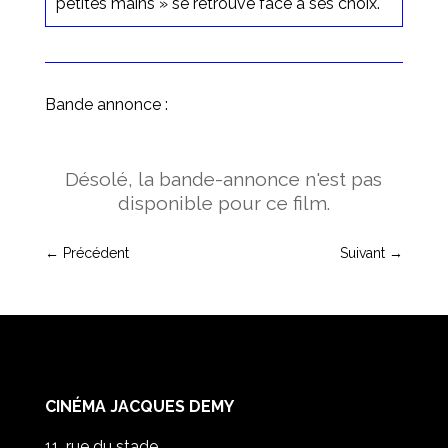
petites mains » se retrouve face à ses choix.
Bande annonce :
Désolé, la bande-annonce n'est pas
disponible pour ce film.
←
Précédent
Suivant
→
CINÉMA JACQUES DEMY
11, rue du stade