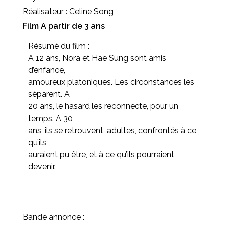
Réalisateur : Celine Song
Film A partir de 3 ans
Résumé du film :
A 12 ans, Nora et Hae Sung sont amis
d’enfance,
amoureux platoniques. Les circonstances les
séparent. A
20 ans, le hasard les reconnecte, pour un
temps. A 30
ans, ils se retrouvent, adultes, confrontés à ce
qu’ils
auraient pu être, et à ce qu’ils pourraient
devenir.
Bande annonce :