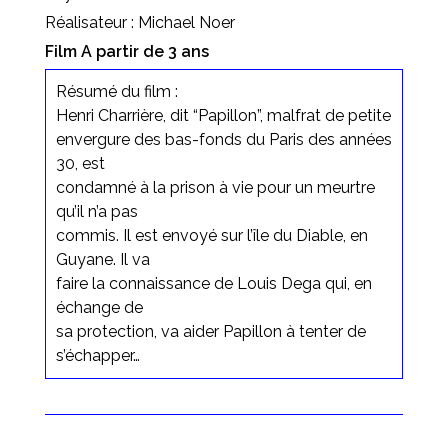
Réalisateur : Michael Noer
Film A partir de 3 ans
Résumé du film :
Henri Charrière, dit “Papillon”, malfrat de petite
envergure des bas-fonds du Paris des années
30, est
condamné à la prison à vie pour un meurtre
qu’il n’a pas
commis. Il est envoyé sur l’île du Diable, en
Guyane. Il va
faire la connaissance de Louis Dega qui, en
échange de
sa protection, va aider Papillon à tenter de
s’échapper…