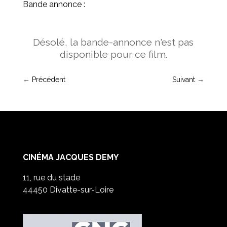
Bande annonce :
Désolé, la bande-annonce n'est pas
disponible pour ce film.
←
Précédent
Suivant
→
CINÉMA JACQUES DEMY
11, rue du stade
44450 Divatte-sur-Loire