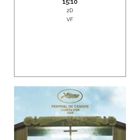
15:10
2D
VF