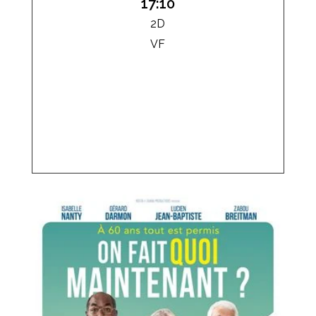
17:10
2D
VF