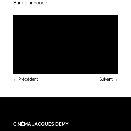
Bande annonce :
←
Précédent
Suivant
→
CINÉMA JACQUES DEMY