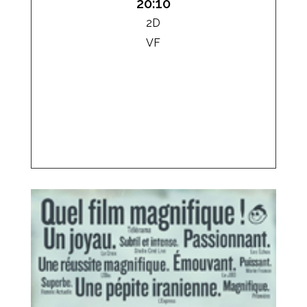
20:10
2D
VF