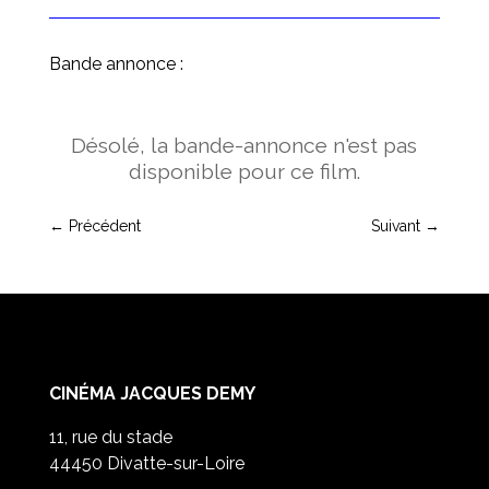
Bande annonce :
Désolé, la bande-annonce n'est pas
disponible pour ce film.
←
Précédent
Suivant
→
CINÉMA JACQUES DEMY
11, rue du stade
44450 Divatte-sur-Loire