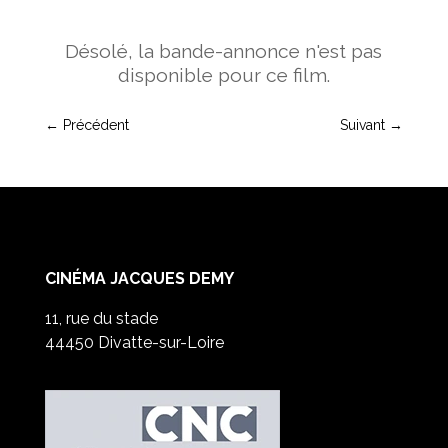
Désolé, la bande-annonce n'est pas
disponible pour ce film.
←
Précédent
Suivant
→
CINÉMA JACQUES DEMY
11, rue du stade
44450 Divatte-sur-Loire