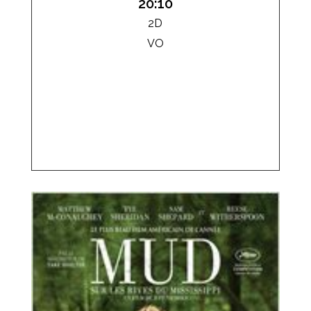
20:10
2D
VO