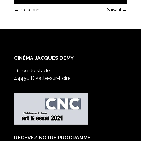
←
Précédent
Suivant
→
CINÉMA JACQUES DEMY
11, rue du stade
44450 Divatte-sur-Loire
RECEVEZ NOTRE PROGRAMME