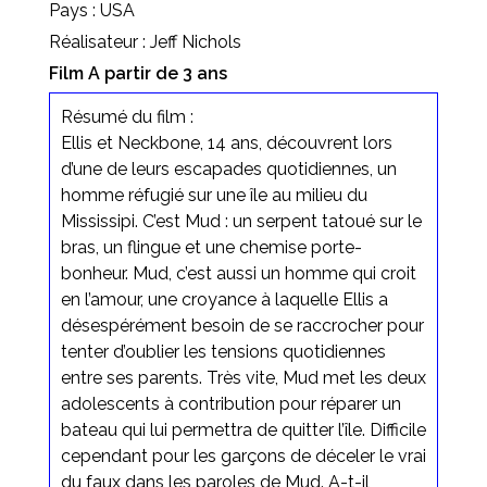
Pays : USA
Réalisateur : Jeff Nichols
Film A partir de 3 ans
Résumé du film :
Ellis et Neckbone, 14 ans, découvrent lors
d’une de leurs escapades quotidiennes, un
homme réfugié sur une île au milieu du
Mississipi. C’est Mud : un serpent tatoué sur le
bras, un flingue et une chemise porte-
bonheur. Mud, c’est aussi un homme qui croit
en l’amour, une croyance à laquelle Ellis a
désespérément besoin de se raccrocher pour
tenter d’oublier les tensions quotidiennes
entre ses parents. Très vite, Mud met les deux
adolescents à contribution pour réparer un
bateau qui lui permettra de quitter l’île. Difficile
cependant pour les garçons de déceler le vrai
du faux dans les paroles de Mud. A-t-il