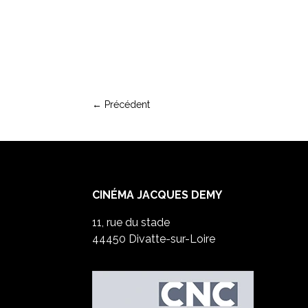
←
Précédent
CINÉMA JACQUES DEMY
11, rue du stade
44450 Divatte-sur-Loire