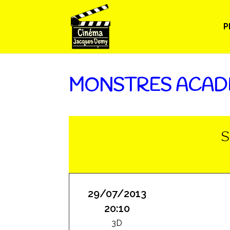
P
MONSTRES ACAD
S
29/07/2013
20:10
3D