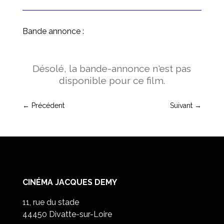
Bande annonce :
Désolé, la bande-annonce n'est pas
disponible pour ce film.
←
Précédent
Suivant
→
CINÉMA JACQUES DEMY
11, rue du stade
44450 Divatte-sur-Loire